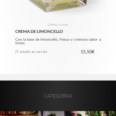
Cremas y Licores
CREMA DE LIMONCELLO
Con la base de limoncello, fresco y cremoso sabor a
limón.
15,50
€
Añadir al carrito
CATEGORÍAS