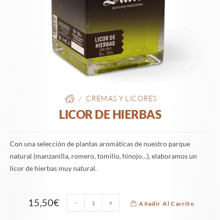
CREMAS Y LICORES
/
LICOR DE HIERBAS
Con una selección de plantas aromáticas de nuestro parque
natural (manzanilla, romero, tomillo, hinojo…), elaboramos un
licor de hierbas muy natural.
15,50
€
-
+
Añadir Al Carrito