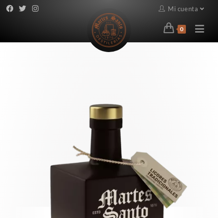
Mi cuenta
0