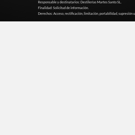
Responsable y destinatarios: Destilerías Martes Santo SL.
Finalidad: Solicitud de información.
Derechos: Acceso, rectificación, limitación, portabilidad, supresión u
CATEGORÍAS