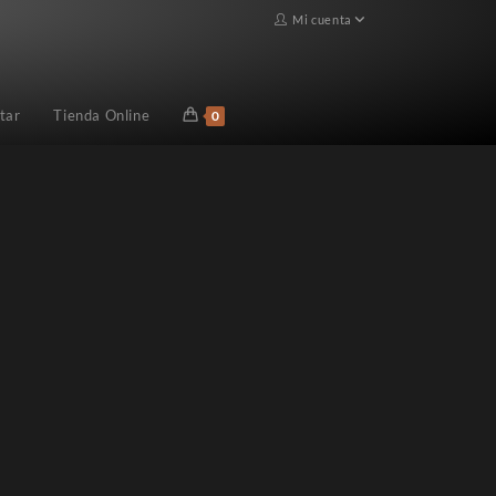
Mi cuenta
tar
Tienda Online
0