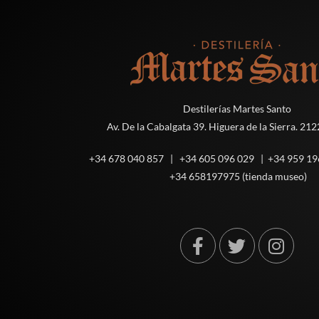
Destilerías Martes Santo
Av. De la Cabalgata 39. Higuera de la Sierra. 21
+34 678 040 857 | +34 605 096 029 | +34 959 19
+34 658197975 (tienda museo)