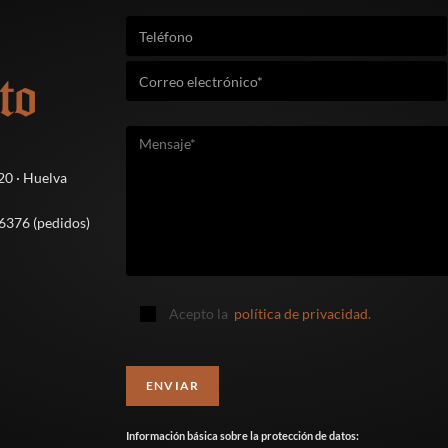
220 · Huelva
6376 (pedidos)
Acepto la
política de privacidad.
Información básica sobre la protección de datos: